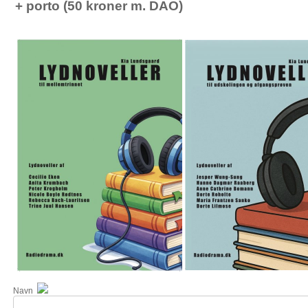
+ porto (50 kroner m. DAO)
Navn