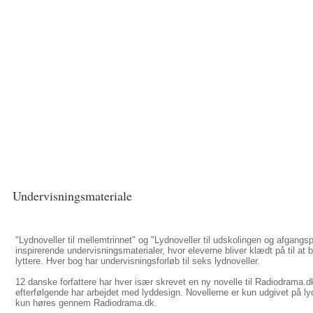
Undervisningsmateriale
"Lydnoveller til mellemtrinnet" og "Lydnoveller til udskolingen og afgangs
inspirerende undervisningsmaterialer, hvor eleverne bliver klædt på til at b
lyttere. Hver bog har undervisningsforløb til seks lydnoveller.
12 danske forfattere har hver især skrevet en ny novelle til Radiodrama.d
efterfølgende har arbejdet med lyddesign. Novellerne er kun udgivet på ly
kun høres gennem Radiodrama.dk.