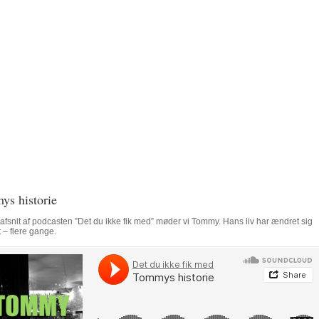
s historie
e afsnit af podcasten ”Det du ikke fik med” møder vi Tommy. Hans liv har ændret sig
t – flere gange.