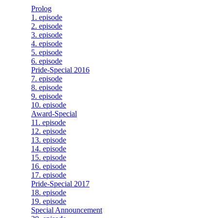
Prolog
1. episode
2. episode
3. episode
4. episode
5. episode
6. episode
Pride-Special 2016
7. episode
8. episode
9. episode
10. episode
Award-Special
11. episode
12. episode
13. episode
14. episode
15. episode
16. episode
17. episode
Pride-Special 2017
18. episode
19. episode
Special Announcement