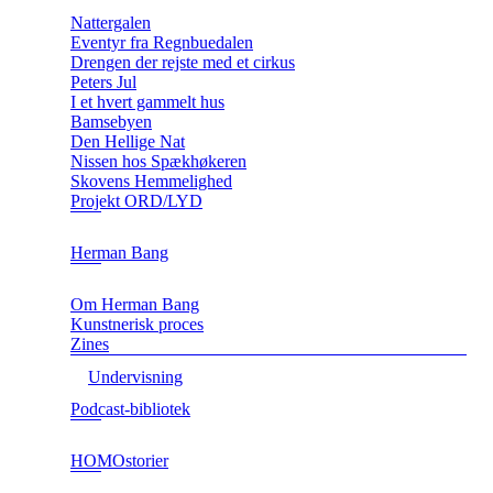
Nattergalen
Eventyr fra Regnbuedalen
Drengen der rejste med et cirkus
Peters Jul
I et hvert gammelt hus
Bamsebyen
Den Hellige Nat
Nissen hos Spækhøkeren
Skovens Hemmelighed
Projekt ORD/LYD
Herman Bang
Om Herman Bang
Kunstnerisk proces
Zines
Undervisning
Podcast-bibliotek
HOMOstorier