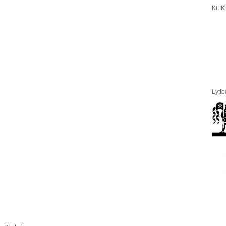
KLIK 
Lytte