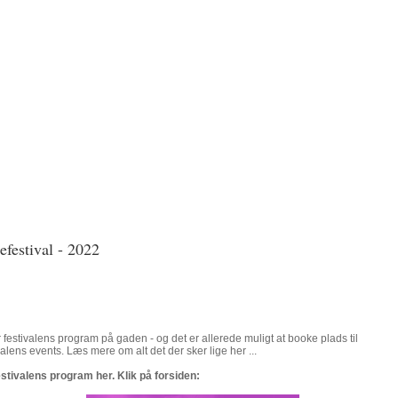
efestival - 2022
 festivalens program på gaden - og det er allerede muligt at booke plads til
valens events. Læs mere om alt det der sker lige her ...
estivalens program her. Klik på forsiden: