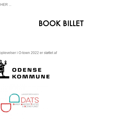
HER ...
oplevelser i O-town 2022 er støttet af