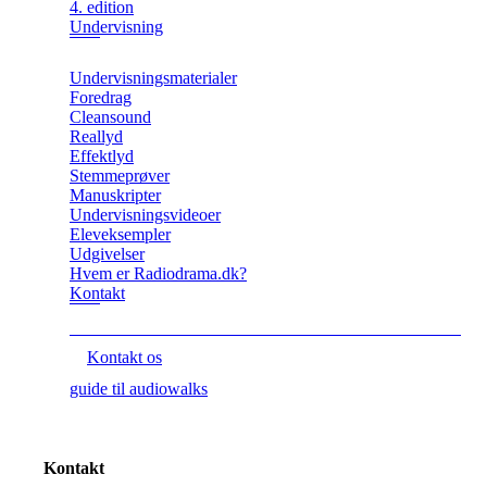
4. edition
Undervisning
Undervisningsmaterialer
Foredrag
Cleansound
Reallyd
Effektlyd
Stemmeprøver
Manuskripter
Undervisningsvideoer
Eleveksempler
Udgivelser
Hvem er Radiodrama.dk?
Kontakt
Kontakt os
guide til audiowalks
Kontakt