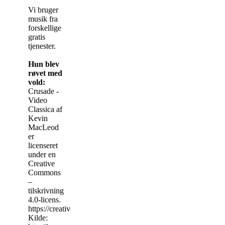
Vi bruger
musik fra
forskellige
gratis
tjenester.
Hun blev
røvet med
vold:
Crusade -
Video
Classica af
Kevin
MacLeod
er
licenseret
under en
Creative
Commons
–
tilskrivning
4.0-licens.
https://creativecommons.org/licenses/by/4.0/
Kilde: