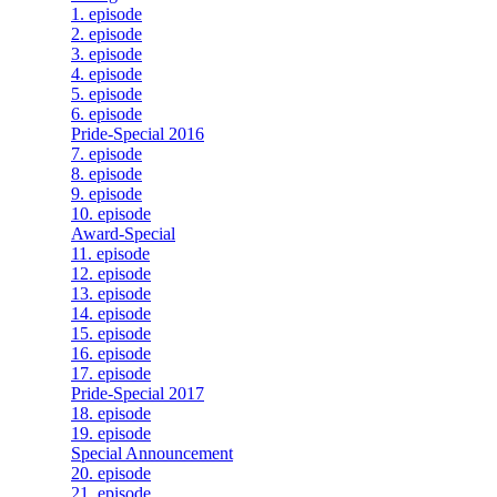
1. episode
2. episode
3. episode
4. episode
5. episode
6. episode
Pride-Special 2016
7. episode
8. episode
9. episode
10. episode
Award-Special
11. episode
12. episode
13. episode
14. episode
15. episode
16. episode
17. episode
Pride-Special 2017
18. episode
19. episode
Special Announcement
20. episode
21. episode