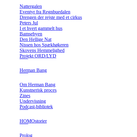
Nattergalen
Eventyr fra Regnbuedalen
Drengen der rejste med et cirkus
Peters Jul
I et hvert gammelt hus
Bamsebyen
Den Hellige Nat
Nissen hos Spækhøkeren
Skovens Hemmelighed
Projekt ORD/LYD
Herman Bang
Om Herman Bang
Kunstnerisk proces
Zines
Undervisning
Podcast-bibliotek
HOMOstorier
Prolog