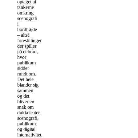
optaget af
tankerne
omkring
scenografi
i
bordhøjde
– altså
forestillinger
der spiller
på et bord,
hvor
publikum
sidder
rundt om.
Det hele
blander sig
sammen
og det
bliver en
snak om
dukketeater,
scenografi,
publikum
og digital
internativitet.