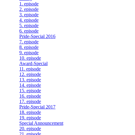
1. episode
2. episode
3. episode
4. episode
5. episode
6. episode
Pride-Special 2016
7. episode
8. episode
9. episode
10. episode
Award-Special
11. episode
12. episode
13. episode
14. episode
15. episode
16. episode
17. episode
Pride-Special 2017
18. episode
19. episode
Special Announcement
20. episode
21. episode